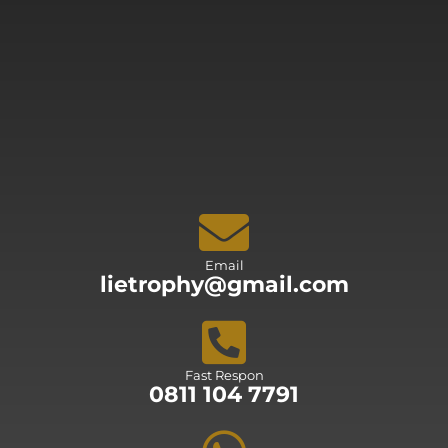
Email
lietrophy@gmail.com
Fast Respon
0811 104 7791