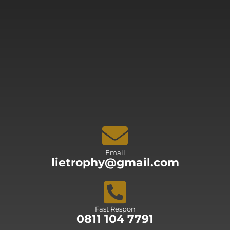
Email
lietrophy@gmail.com
Fast Respon
0811 104 7791