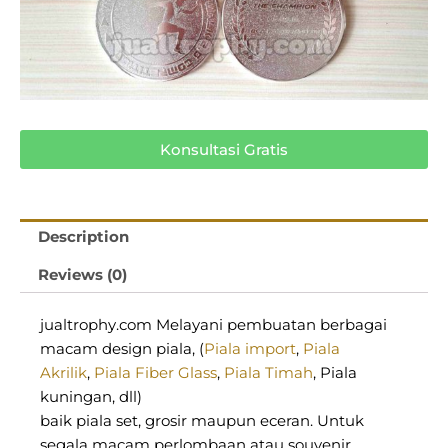
Konsultasi Gratis
Description
Reviews (0)
jualtrophy.com Melayani pembuatan berbagai
macam design piala, (
Piala import
,
Piala
Akrilik
,
Piala Fiber Glass
,
Piala Timah
, Piala
kuningan, dll)
baik piala set, grosir maupun eceran. Untuk
segala macam perlombaan atau souvenir