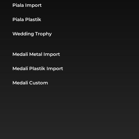
t
m
Piala Import
Piala Plastik
Wedding Trophy
Medali Metal Import
Medali Plastik Import
Medali Custom