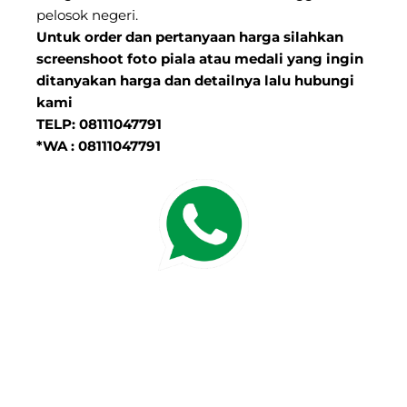
pelosok negeri.
Untuk order dan pertanyaan harga silahkan
screenshoot foto piala atau medali yang ingin
ditanyakan harga dan detailnya lalu hubungi
kami
TELP: 08111047791
*WA : 08111047791