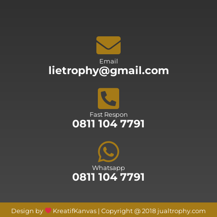
Email
lietrophy@gmail.com
Fast Respon
0811 104 7791
Whatsapp
0811 104 7791
Design by
KreatifKanvas | Copyright @ 2018 jualtrophy.com