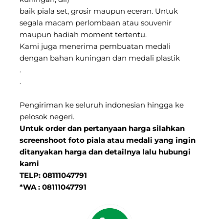
baik piala set, grosir maupun eceran. Untuk
segala macam perlombaan atau souvenir
maupun hadiah moment tertentu.
Kami juga menerima pembuatan medali
dengan bahan kuningan dan medali plastik
.
.
Pengiriman ke seluruh indonesian hingga ke
pelosok negeri.
Untuk order dan pertanyaan harga silahkan
screenshoot foto piala atau medali yang ingin
ditanyakan harga dan detailnya lalu hubungi
kami
TELP: 08111047791
*WA : 08111047791