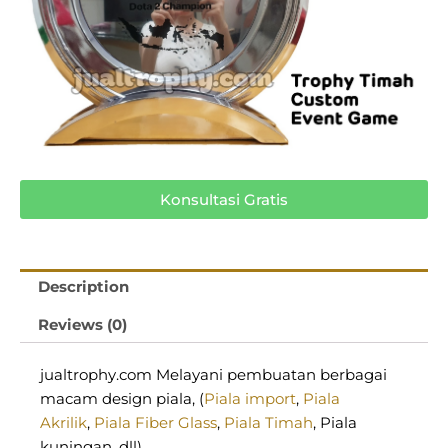
Konsultasi Gratis
Description
Reviews (0)
jualtrophy.com Melayani pembuatan berbagai
macam design piala, (
Piala import
,
Piala
Akrilik
,
Piala Fiber Glass
,
Piala Timah
, Piala
kuningan, dll)