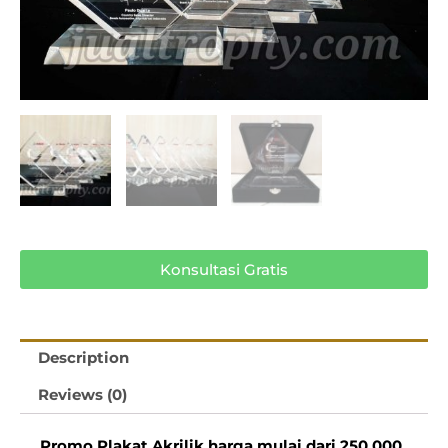
Konsultasi Gratis
Description
Reviews (0)
Promo Plakat Akrilik harga mulai dari 250.000