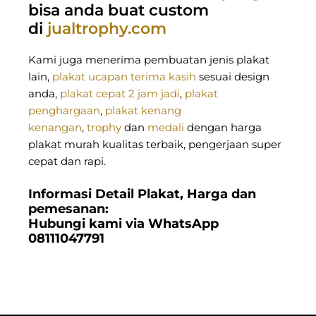
bisa anda buat custom
di
jualtrophy.com
Kami juga menerima pembuatan jenis plakat
lain,
plakat ucapan terima kasih
sesuai design
anda,
plakat cepat 2 jam jadi
,
plakat
penghargaan
,
plakat kenang
kenangan
,
trophy
dan
medali
dengan harga
plakat murah kualitas terbaik, pengerjaan super
cepat dan rapi.
Informasi Detail Plakat, Harga dan
pemesanan:
Hubungi kami via WhatsApp
08111047791