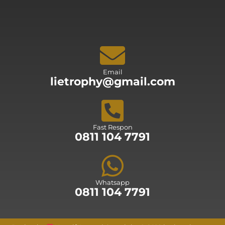
Email
lietrophy@gmail.com
Fast Respon
0811 104 7791
Whatsapp
0811 104 7791