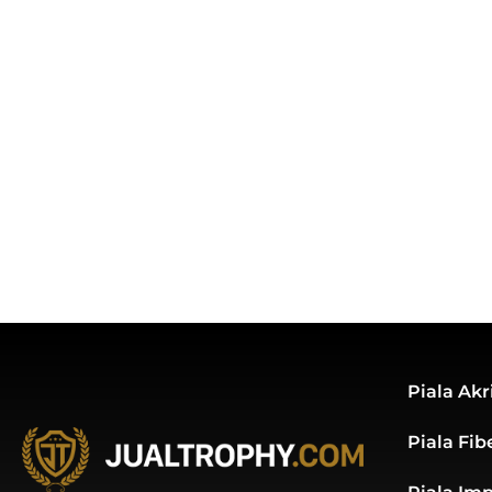
Piala Akri
Piala Fib