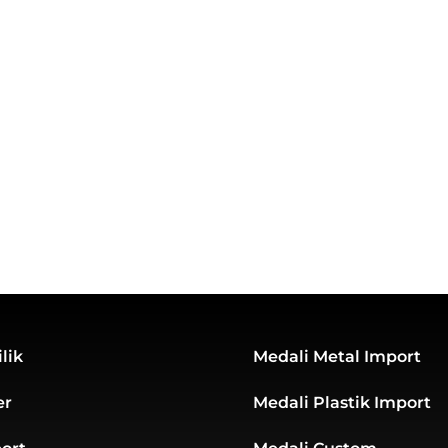
lik
Medali Metal Import
er
Medali Plastik Import