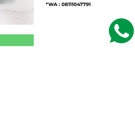
*WA : 08111047791