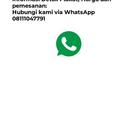
pemesanan:
Hubungi kami via WhatsApp
08111047791