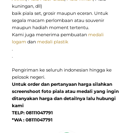
kuningan, dll)
baik piala set, grosir maupun eceran. Untuk
segala macam perlombaan atau souvenir
maupun hadiah moment tertentu.
Kami juga menerima pembuatan
medali
logam
dan
medali plastik
.
.
Pengiriman ke seluruh indonesian hingga ke
pelosok negeri.
Untuk order dan pertanyaan harga silahkan
screenshoot foto piala atau medali yang ingin
ditanyakan harga dan detailnya lalu hubungi
kami
TELP: 08111047791
*WA : 08111047791