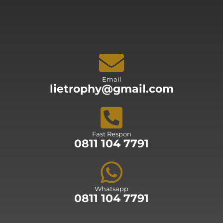
Email
lietrophy@gmail.com
Fast Respon
0811 104 7791
Whatsapp
0811 104 7791