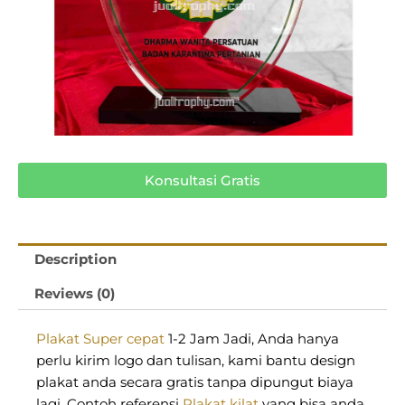
Konsultasi Gratis
Description
Reviews (0)
Plakat Super cepat
1-2 Jam Jadi, Anda hanya
perlu kirim logo dan tulisan, kami bantu design
plakat anda secara gratis tanpa dipungut biaya
lagi. Contoh referensi
Plakat kilat
yang bisa anda