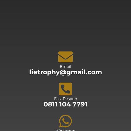
Email
lietrophy@gmail.com
Fast Respon
0811 104 7791
Whatsapp