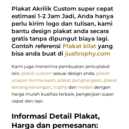
Plakat Akrilik Custom super cepat
estimasi 1-2 Jam Jadi, Anda hanya
perlu kirim logo dan tulisan, kami
bantu design plakat anda secara
gratis tanpa dipungut biaya lagi.
Contoh referensi
Plakat kilat
yang
bisa anda buat di
jualtrophy.com
Kami juga menerima pembuatan jenis plakat
lain,
plakat custom
sesuai design anda,
plakat
ucapan terima kasih
,
plakat penghargaan
,
plakat
kenang kenangan
,
trophy
dan
medali
dengan
harga murah kualitas terbaik, pengerjaan super
cepat dan rapi.
Informasi Detail Plakat,
Harga dan pemesanan: